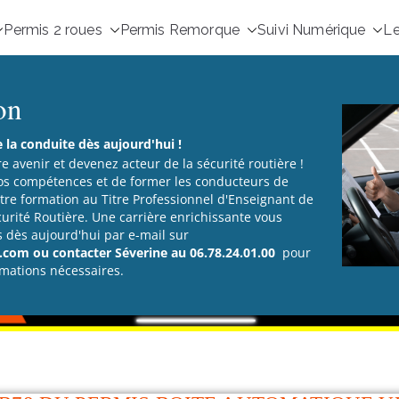
Permis 2 roues
Permis Remorque
Suivi Numérique
Le
on
la conduite dès aujourd'hui !
re avenir et devenez acteur de la sécurité routière !
os compétences et de former les conducteurs de
re formation au Titre Professionnel d'Enseignant de
curité Routière. Une carrière enrichissante vous
s dès aujourd'hui par e-mail sur
com ou contacter Séverine au 06.78.24.01.00
pour
rmations nécessaires.