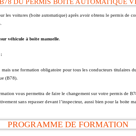
B78 DU PERMIS BOITE AUTOMATIQUE V
ur les voitures (boite automatique) après avoir obtenu le permis de co
.
sur véhicule à boite manuelle
.
:
mais une formation obligatoire pour tous les conducteurs titulaires d
ue (B78).
formation vous permettra de faire le changement sur votre permis de B7
tivement sans repasser devant l’inspecteur, aussi bien pour la boite ma
PROGRAMME DE FORMATION