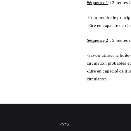
Séquence 1
: 2 heures l
-Comprendre le princip
-Etre en capacité de réa
Séquence 2
: 5 heures c
-Savoir utiliser la boît
circulation probables e
-Etre en capacité de dir
circulation.
CGV