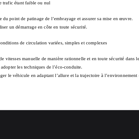
e trafic étant faible ou nul
e du point de patinage de l’embrayage et assurer sa mise en œuvre.
liser un démarrage en côte en toute sécurité.
onditions de circulation variées, simples et complexes
e de vitesses manuelle de manière rationnelle et en toute sécurité dans l
t adopter les techniques de l’éco-conduite.
iger le véhicule en adaptant l’allure et la trajectoire à l’environnement