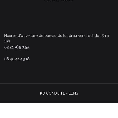
Heures d'ouverture de bureau du lundi au vendredi de 15h à
19h
03.21.78.90.59.
06.40.44.43.18
KB CONDUITE - LENS