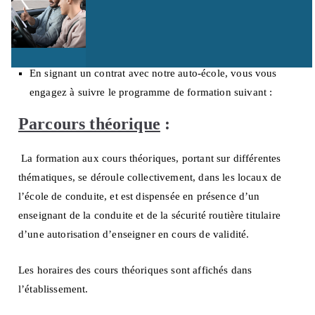
permettra de progresser, de connaître les règles du code de
la route, de devenir un conducteur responsable et de vous
préparer aux examens du permis de conduire.
En signant un contrat avec notre auto-école, vous vous
engagez à suivre le programme de formation suivant :
Parcours théorique
:
La formation aux cours théoriques, portant sur différentes
thématiques, se déroule collectivement, dans les locaux de
l’école de conduite, et est dispensée en présence d’un
enseignant de la conduite et de la sécurité routière titulaire
d’une autorisation d’enseigner en cours de validité.
Les horaires des cours théoriques sont affichés dans
l’établissement.