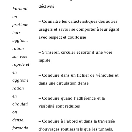
déclivité
Formati
on
– Connaitre les caractéristiques des autres
pratique
usagers et savoir se comporter à leur égard
hors
avec respect et courtoisie
agglomé
ration
– S’insérer, circuler et sortir d’une voie
sur voie
rapide
rapide et
en
– Conduire dans un fichier de véhicules et
agglomé
dans une circulation dense
ration
en
– Conduire quand l’adhérence et la
circulati
visibilité sont réduites
on
dense.
– Conduire à l’abord et dans la traversée
formatio
d’ouvrages routiers tels que les tunnels,