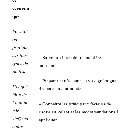
et
économi
que
Formati
on
pratique
sur tous
– Suivre un itinéraire de manière
types de
autonome
routes.
– Préparer et effectuer un voyage longue
L’acquis
distance en autonomie
ition de
l’autono
– Connaitre les principaux facteurs de
mie
risque au volant et les recommandations à
s’effectu
appliquer
e par