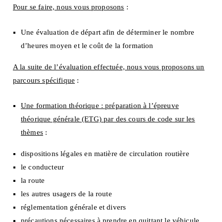
Pour se faire, nous vous proposons
:
Une évaluation de départ afin de déterminer le nombre
d’heures moyen et le coût de la formation
A la suite de l’évaluation effectuée, nous vous proposons un
parcours spécifique
:
Une formation théorique : préparation à l’épreuve
théorique générale (ETG) par des cours de code sur les
thèmes
:
dispositions légales en matière de circulation routière
le conducteur
la route
les autres usagers de la route
réglementation générale et divers
précautions nécessaires à prendre en quittant le véhicule