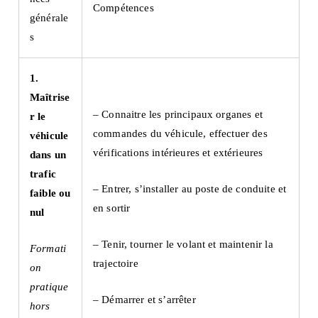
Compétences
générale
s
1.
Maîtrise
– Connaitre les principaux organes et
r le
commandes du véhicule, effectuer des
véhicule
vérifications intérieures et extérieures
dans un
trafic
– Entrer, s’installer au poste de conduite et
faible ou
en sortir
nul
– Tenir, tourner le volant et maintenir la
Formati
trajectoire
on
pratique
– Démarrer et s’arrêter
hors