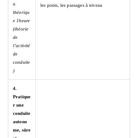
n
les ponts, les passages à niveau
théoriqu
e 1heure
(théorie
de
l’activité
de
conduite
)
4.
Pratique
r une
conduite
autono
me, sûre