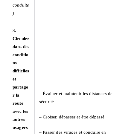
conduite
)
3.
Circuler
dans des
conditio
ns
difficiles
et
partage
– Évaluer et maintenir les distances de
r la
sécurité
route
avec les
– Croiser, dépasser et être dépassé
autres
usagers
– Passer des virages et conduire en