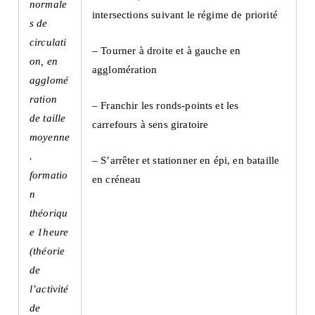
normale
intersections suivant le régime de priorité
s de
circulati
– Tourner à droite et à gauche en
on, en
agglomération
agglomé
ration
– Franchir les ronds-points et les
de taille
carrefours à sens giratoire
moyenne
.
– S’arrêter et stationner en épi, en bataille
formatio
en créneau
n
théoriqu
e 1heure
(théorie
de
l’activité
de