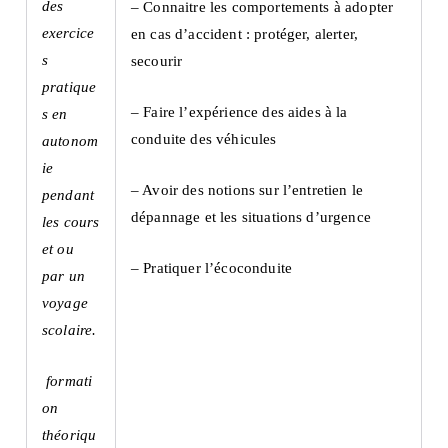
des
– Connaitre les comportements à adopter
exercice
en cas d’accident : protéger, alerter,
s
secourir
pratique
– Faire l’expérience des aides à la
s en
conduite des véhicules
autonom
ie
– Avoir des notions sur l’entretien le
pendant
dépannage et les situations d’urgence
les cours
et ou
– Pratiquer l’écoconduite
par un
voyage
scolaire.
formati
on
théoriqu