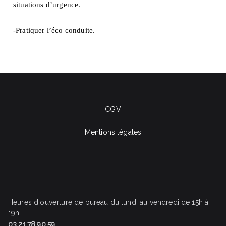
situations d’urgence.
-Pratiquer l’éco conduite.
CGV
Mentions légales
Heures d'ouverture de bureau du lundi au vendredi de 15h à
19h
03.21.78.90.59.