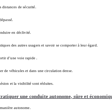
s distances de sécurité.
 dépassé.
onduire en déclivité.
stiques des autres usagers et savoir se comporter à leur égard.
sortir d’une voie rapide .
er de véhicules et dans une circulation dense.
sion et la visibilité sont réduites.
ratiquer une conduite autonome, sûre et économiq
e manière autonome.