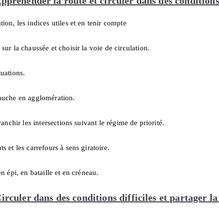
ppréhender la route et circuler dans des condition
tion, les indices utiles et en tenir compte
 sur la chaussée et choisir la voie de circulation.
tuations.
gauche en agglomération.
franchir les intersections suivant le régime de priorité.
ts et les carrefours à sens giratoire.
en épi, en bataille et en créneau.
rculer dans des conditions difficiles et partager la