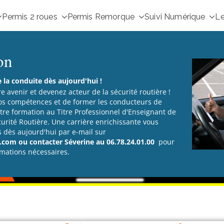
Permis 2 roues
Permis Remorque
Suivi Numérique
Le
on
la conduite dès aujourd'hui !
re avenir et devenez acteur de la sécurité routière !
os compétences et de former les conducteurs de
re formation au Titre Professionnel d'Enseignant de
curité Routière. Une carrière enrichissante vous
s dès aujourd'hui par e-mail sur
com ou contacter Séverine au 06.78.24.01.00
pour
rmations nécessaires.