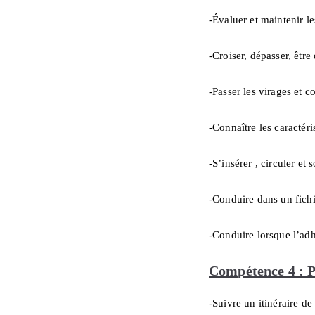
-Évaluer et maintenir le
-Croiser, dépasser, être
-Passer les virages et c
-Connaître les caractéri
-S’insérer , circuler et 
-Conduire dans un fichi
-Conduire lorsque l’adhé
Compétence 4 : P
-Suivre un itinéraire d