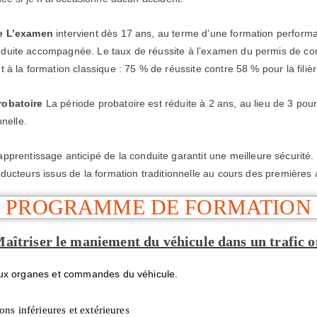
te L’examen
intervient dès 17 ans, au terme d’une formation perform
uite accompagnée. Le taux de réussite à l’examen du permis de cond
à la formation classique : 75 % de réussite contre 58 % pour la filière
robatoire
La période probatoire est réduite à 2 ans, au lieu de 3 pou
nnelle.
apprentissage anticipé de la conduite garantit une meilleure sécurité.
ducteurs issus de la formation traditionnelle au cours des premières
PROGRAMME DE FORMATION
aîtriser le maniement du véhicule dans un trafic o
aux organes et commandes du véhicule.
ions inférieures et extérieures