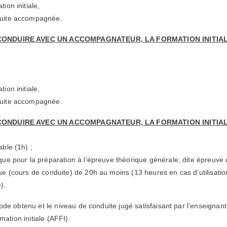
ion initiale,
duite accompagnée.
CONDUIRE AVEC UN ACCOMPAGNATEUR, LA FORMATION INITI
ion initiale,
duite accompagnée.
CONDUIRE AVEC UN ACCOMPAGNATEUR, LA FORMATION INITI
ble (1h) ;
que pour la préparation à l’épreuve théorique générale, dite épreuve 
ue (cours de conduite) de 20h au moins (13 heures en cas d’utilisatio
).
ode obtenu et le niveau de conduite jugé satisfaisant par l’enseignant,
mation initiale (AFFI).