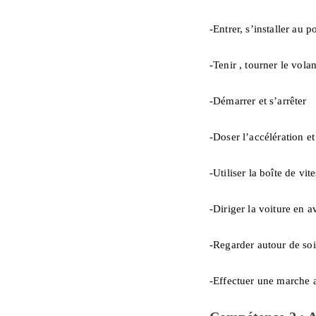
-Entrer, s’installer au p
-Tenir , tourner le volan
-Démarrer et s’arrêter
-Doser l’accélération et
-Utiliser la boîte de vite
-Diriger la voiture en a
-Regarder autour de soi 
-Effectuer une marche a