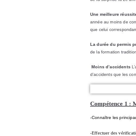
Une meilleure réussi
année au moins de cond
que celui correspondant 
La durée du permis p
de la formation traditio
Moins d’accidents
L’
d’accidents que les con
Compétence 1 : M
-Connaître les princip
-Effectuer des vérificat