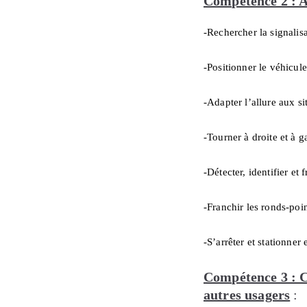
Compétence 2 : A
-Rechercher la signalisa
-Positionner le véhicule
-Adapter l’allure aux si
-Tourner à droite et à 
-Détecter, identifier et 
-Franchir les ronds-poin
-S’arrêter et stationner 
Compétence 3 : Ci
autres usagers
: