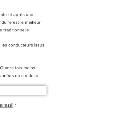
ante et après une
uire est le meilleur
 traditionnelle.
r les conducteurs issus
 Quatre fois moins
 années de conduite.
u nul
: