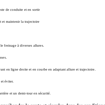
oste de conduite et en sortir
t et maintenir la trajectoire
 le freinage à diverses allures.
sses.
vant en ligne droite et en courbe en adaptant allure et trajectoire.
et éviter.
rrière et un demi-tour en sécurité.