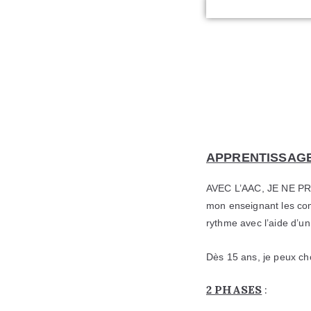
APPRENTISSAGE 
AVEC L’AAC, JE NE P
mon enseignant les com
rythme avec l’aide d’u
Dès 15 ans, je peux ch
2 PHASES
: