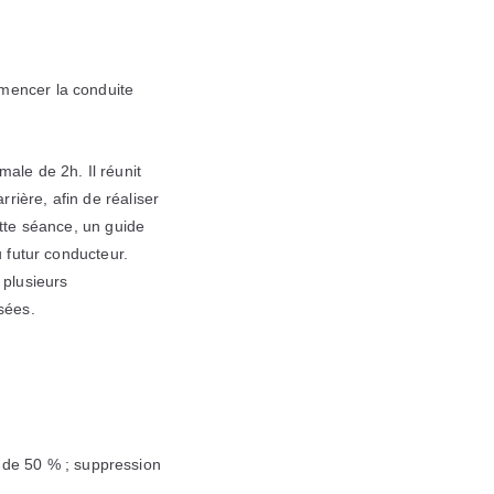
mmencer la conduite
le de 2h. Il réunit
rrière, afin de réaliser
ette séance, un guide
u futur conducteur.
 plusieurs
sées.
 de 50 % ; suppression