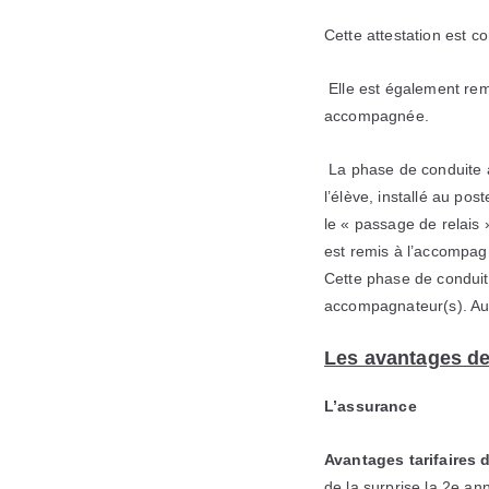
Cette attestation est c
Elle est également rem
accompagnée.
La phase de conduite a
l’élève, installé au pos
le « passage de relais 
est remis à l’accompagn
Cette phase de conduit
accompagnateur(s). Au 
Les avantages de
L’assurance
Avantages tarifaires
de la surprise la 2e an