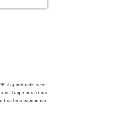
e
 J’approfondis avec
sques. J’apprends à mon
e très forte expérience