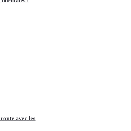
s normales :
 route avec les