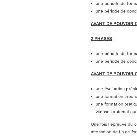
une période de format
une période de con
AVANT DE POUVOIR 
2 PHASES
:
une période de format
une période de con
AVANT DE POUVOIR 
une évaluation préala
une formation théori
une formation pratiq
vitesses automatique
Une fois l’épreuve du c
attestation de fin de for