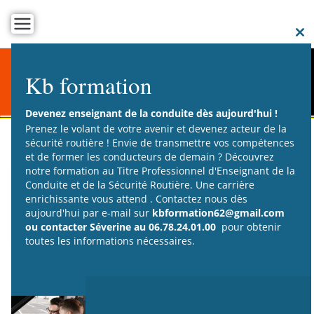
C
t
Kb formation
m
Devenez enseignant de la conduite dès aujourd'hui !
Prenez le volant de votre avenir et devenez acteur de la
sécurité routière ! Envie de transmettre vos compétences
et de former les conducteurs de demain ? Découvrez
notre formation au Titre Professionnel d'Enseignant de la
MODALITE
Conduite et de la Sécurité Routière. Une carrière
TRAITEMENT
enrichissante vous attend . Contactez nous dès
aujourd'hui par e-mail sur
kbformation62@gmail.com
RECLAMATION
ou contacter Séverine au 06.78.24.01.00
pour obtenir
toutes les informations nécessaires.
A télécharger
i
RÉSOLUTION DE SITUATIONS PROBLÈMES